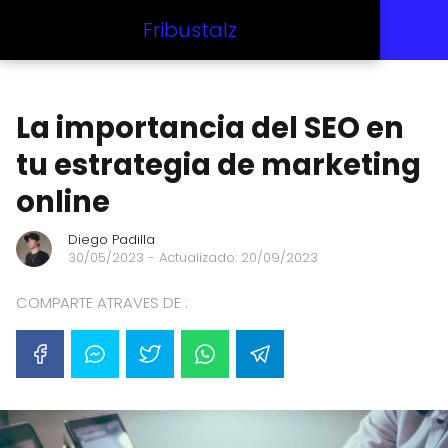
Fribustalz
La importancia del SEO en
tu estrategia de marketing
online
Diego Padilla
30/05/2023
- Actualizado: 20/09/2023
COMPARTE ATRAVES DE :