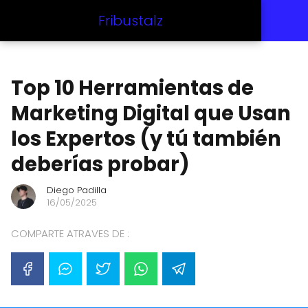
Fribustalz
Top 10 Herramientas de
Marketing Digital que Usan
los Expertos (y tú también
deberías probar)
Diego Padilla
16/05/2025
COMPARTE ATRAVES DE :