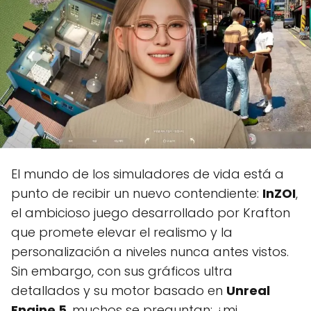
El mundo de los simuladores de vida está a
punto de recibir un nuevo contendiente:
InZOI
,
el ambicioso juego desarrollado por Krafton
que promete elevar el realismo y la
personalización a niveles nunca antes vistos.
Sin embargo, con sus gráficos ultra
detallados y su motor basado en
Unreal
Engine 5
, muchos se preguntan: ¿mi