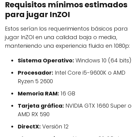
Requisitos mínimos estimados
para jugar InZOI
Estos serían los requerimientos básicos para
jugar InZOI en una calidad baja o media,
manteniendo una experiencia fluida en 1080p:
Sistema Operativo:
Windows 10 (64 bits)
Procesador:
Intel Core i5-9600K o AMD
Ryzen 5 2600
Memoria RAM:
16 GB
Tarjeta gráfica:
NVIDIA GTX 1660 Super o
AMD RX 590
DirectX:
Versión 12