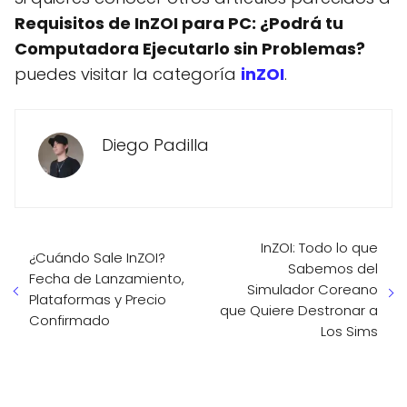
Requisitos de InZOI para PC: ¿Podrá tu
Computadora Ejecutarlo sin Problemas?
puedes visitar la categoría
inZOI
.
Diego Padilla
InZOI: Todo lo que
¿Cuándo Sale InZOI?
Sabemos del
Fecha de Lanzamiento,
Simulador Coreano
Plataformas y Precio
que Quiere Destronar a
Confirmado
Los Sims