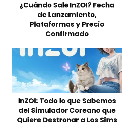
¿Cuándo Sale InZOI? Fecha
de Lanzamiento,
Plataformas y Precio
Confirmado
InZOI: Todo lo que Sabemos
del Simulador Coreano que
Quiere Destronar a Los Sims