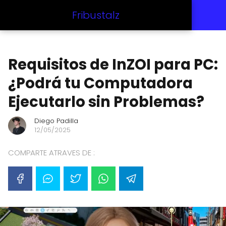
Fribustalz
Requisitos de InZOI para PC:
¿Podrá tu Computadora
Ejecutarlo sin Problemas?
Diego Padilla
12/05/2025
COMPARTE ATRAVES DE :