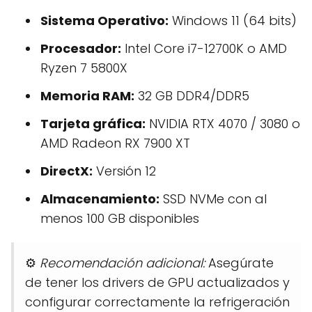
Sistema Operativo:
Windows 11 (64 bits)
Procesador:
Intel Core i7-12700K o AMD
Ryzen 7 5800X
Memoria RAM:
32 GB DDR4/DDR5
Tarjeta gráfica:
NVIDIA RTX 4070 / 3080 o
AMD Radeon RX 7900 XT
DirectX:
Versión 12
Almacenamiento:
SSD NVMe con al
menos 100 GB disponibles
⚙️
Recomendación adicional:
Asegúrate
de tener los drivers de GPU actualizados y
configurar correctamente la refrigeración