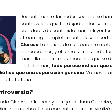
Recientemente, las redes sociales se han
controversia que ha dejado a los seguid
creadores de contenido más influyentes
streaming completamente desconcerta
Cleress
. La noticia de su aparente rupt
de reacciones, y el tema sigue siendo t
más allá del drama emocional que se de
plataformas,
todo parece indicar que 
iática que una separación genuina
. Vamos a a
 esta historia.
ntroversia?
do Cleress, influencer y pareja de Juan Guarnizo
ieron a muchos. En un comentario que se viralizó