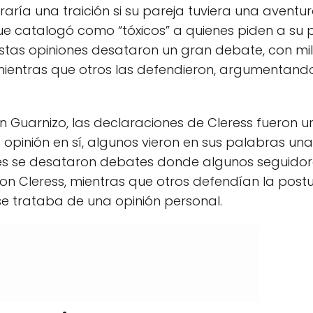
aría una traición si su pareja tuviera una avent
 catalogó como “tóxicos” a quienes piden a su 
Estas opiniones desataron un gran debate, con mi
 mientras que otros las defendieron, argumentand
 Guarnizo, las declaraciones de Cleress fueron 
opinión en sí, algunos vieron en sus palabras una 
redes se desataron debates donde algunos seguido
con Cleress, mientras que otros defendían la postu
 trataba de una opinión personal.