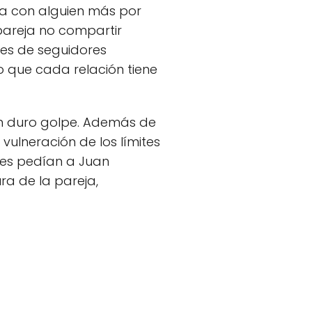
ura con alguien más por
pareja no compartir
les de seguidores
o que cada relación tiene
un duro golpe. Además de
vulneración de los límites
res pedían a Juan
ra de la pareja,