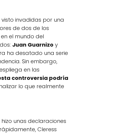
 visto invadidas por una
ores de dos de los
 en el mundo del
dos:
Juan Guarnizo
y
ura ha desatado una serie
endencia. Sin embargo,
spliega en las
esta controversia podría
nalizar lo que realmente
, hizo unas declaraciones
 rápidamente, Cleress