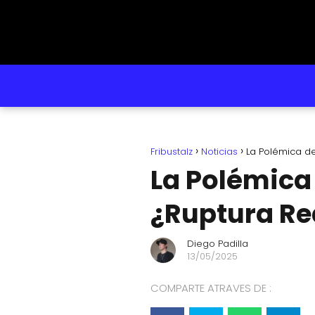
Fribustalz
Noticias
La Polémica de
La Polémica 
¿Ruptura Rea
Diego Padilla
13/05/2025
COMPARTE ATRAVES DE :