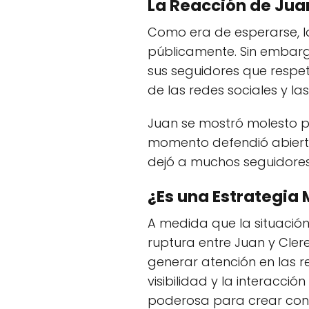
La Reacción de Jua
Como era de esperarse, la
públicamente. Sin embargo
sus seguidores que respeta
de las redes sociales y l
Juan se mostró molesto po
momento defendió abierta
dejó a muchos seguidores
¿Es una Estrategia
A medida que la situación
ruptura entre Juan y Cler
generar atención en las 
visibilidad y la interacc
poderosa para crear conte