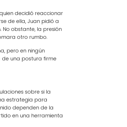
quien decidió reaccionar
e de ella, Juan pidió a
. No obstante, la presión
 tomara otro rumbo.
ma, pero en ningún
a de una postura firme
laciones sobre si la
na estrategia para
enido dependen de la
ertido en una herramienta