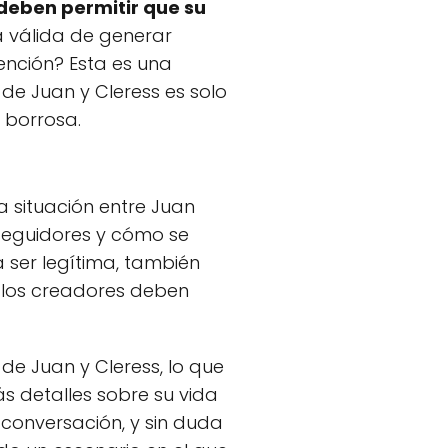
deben permitir que su
 válida de generar
ención? Esta es una
 de Juan y Cleress es solo
 borrosa.
a situación entre Juan
 seguidores y cómo se
a ser legítima, también
 los creadores deben
de Juan y Cleress, lo que
 detalles sobre su vida
 conversación, y sin duda