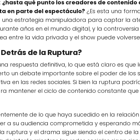
:
¿hasta qué punto los creadores de contenido 
ta en parte del espectáculo?
¿Es esta una forma
e una estrategia manipuladora para captar la at
urante años en el mundo digital, y la controversia
ea entre la vida privada y el show puede volverse
 Detrás de la Ruptura?
 respuesta definitiva, lo que está claro es que l
ierto un debate importante sobre el poder de los
va en las redes sociales. Si bien la ruptura podrí
ara mantener el ciclo de contenido constante que
ientemente de lo que haya sucedido en la relación 
er a su audiencia comprometida y esperando más
la ruptura y el drama sigue siendo el centro de la