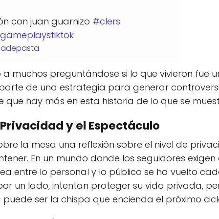
ión con juan guarnizo
#clers
igameplaystiktok
adadepasta
ó a muchos preguntándose si lo que vivieron fue un
 parte de una estrategia para generar controversia
e que hay más en esta historia de lo que se muest
 Privacidad y el Espectáculo
obre la mesa una reflexión sobre el nivel de priva
tener. En un mundo donde los seguidores exigen
línea entre lo personal y lo público se ha vuelto ca
or un lado, intentan proteger su vida privada, pe
 puede ser la chispa que encienda el próximo ciclo