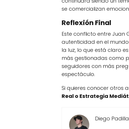
continuará siendo un tema
se comercializan emocione
Reflexión Final
Este conflicto entre Juan 
autenticidad en el mundo 
la luz, lo que está claro 
más gestionadas como par
seguidores con más pregu
espectáculo.
Si quieres conocer otros 
Real o Estrategia Mediát
Diego Padilla