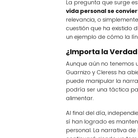
La pregunta que surge es
vida personal se convier
relevancia, o simplement
cuestión que ha existido d
un ejemplo de cómo la lín
¿Importa la Verdad
Aunque aún no tenemos una
Guarnizo y Cleress ha ab
puede manipular la narrati
podría ser una táctica p
alimentar.
Al final del día, independ
sí han logrado es manten
personal. La narrativa de 