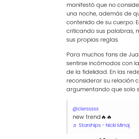
manifestó que no consider
una noche, además de que
contenido de su cuerpo. 
criticando sus palabras,
sus propias reglas.
Para muchos fans de Juan
sentirse incómodos con la 
de la fidelidad. En las 
reconsiderar su relación 
argumentando que solo se
@clersssss
new trend🔥🔥
♬ Starships - Nicki Minaj