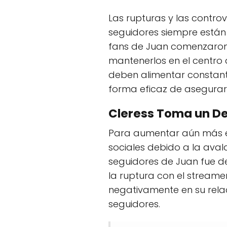
Las rupturas y las contr
seguidores siempre están a
fans de Juan comenzaron 
mantenerlos en el centro 
deben alimentar constante
forma eficaz de asegurar v
Cleress Toma un De
Para aumentar aún más el
sociales debido a la aval
seguidores de Juan fue de
la ruptura con el streamer
negativamente en su relac
seguidores.