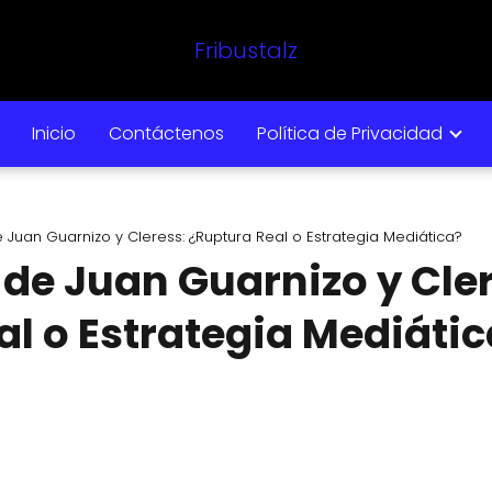
Fribustalz
Inicio
Contáctenos
Política de Privacidad
 Juan Guarnizo y Cleress: ¿Ruptura Real o Estrategia Mediática?
de Juan Guarnizo y Cle
l o Estrategia Mediáti