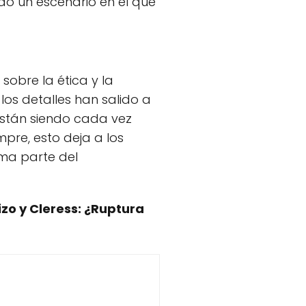
ndo un escenario en el que
sobre la ética y la
os detalles han salido a
 están siendo cada vez
pre, esto deja a los
ma parte del
zo y Cleress: ¿Ruptura