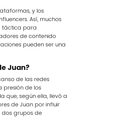
ataformas, y los
nfluencers. Así, muchos
 táctica para
eadores de contenido
tuaciones pueden ser una
de Juan?
anso de las redes
a presión de los
 que, según ella, llevó a
res de Juan por influir
os dos grupos de