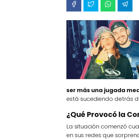
ser más una jugada med
está sucediendo detrás de
¿Qué Provocó la Co
La situación comenzó cuan
en sus redes que sorprend