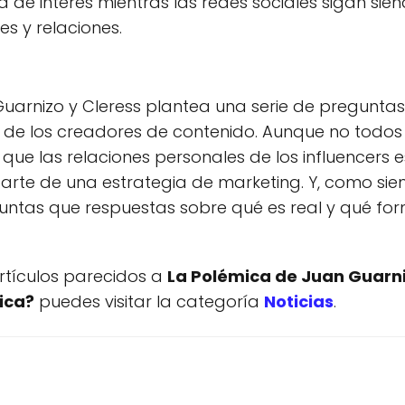
 de interés mientras las redes sociales sigan sie
s y relaciones.
Guarnizo y Cleress plantea una serie de preguntas 
de los creadores de contenido. Aunque no todos l
es que las relaciones personales de los influencers
te de una estrategia de marketing. Y, como siem
ntas que respuestas sobre qué es real y qué for
artículos parecidos a
La Polémica de Juan Guarni
ica?
puedes visitar la categoría
Noticias
.