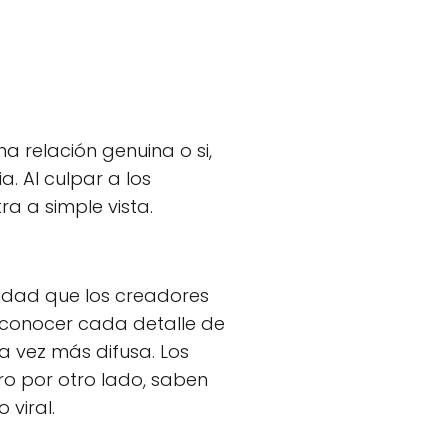
a relación genuina o si,
. Al culpar a los
ra a simple vista.
cidad que los creadores
 conocer cada detalle de
da vez más difusa. Los
ro por otro lado, saben
 viral.