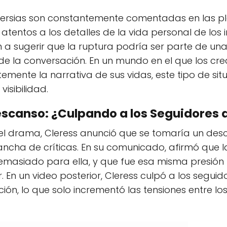
oversias son constantemente comentadas en las pl
tentos a los detalles de la vida personal de los i
a sugerir que la ruptura podría ser parte de una
de la conversación. En un mundo en el que los cr
mente la narrativa de sus vidas, este tipo de si
isibilidad.
scanso: ¿Culpando a los Seguidores 
 drama, Cleress anunció que se tomaría un desc
ancha de críticas. En su comunicado, afirmó que l
masiado para ella, y que fue esa misma presión la
. En un video posterior, Cleress culpó a los seguido
ión, lo que solo incrementó las tensiones entre l